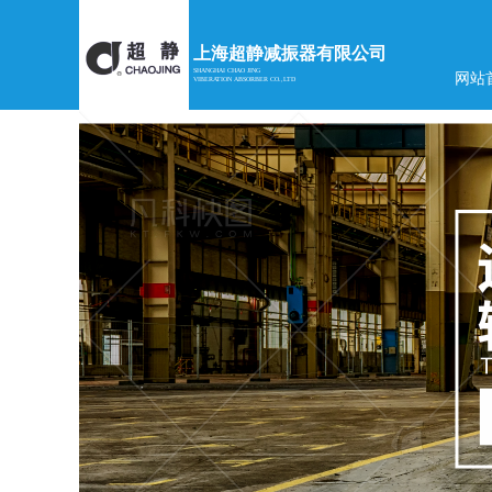
上海超静减振器有限公司
SHANGHAI CHAO JING
网站
VIBERATION ABSORBER CO.,LTD