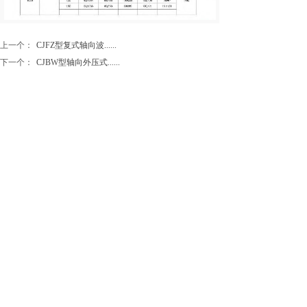
上一个：
CJFZ型复式轴向波......
下一个：
CJBW型轴向外压式......