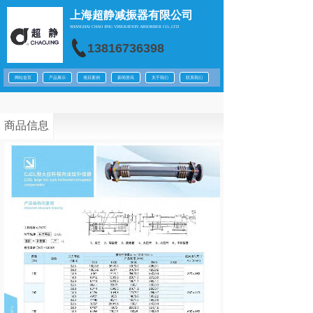
上海超静减振器有限公司
SHANGHAI CHAO JING
VIBERATION ABSORBER CO.,LTD
13816736398
网站首页
产品展示
项目案例
新闻资讯
关于我们
联系我们
商品信息